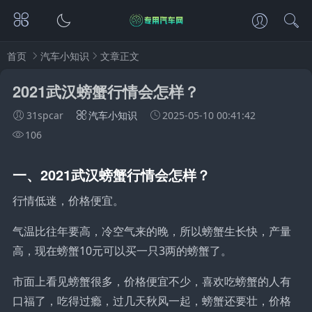
首页
汽车小知识
文章正文
2021武汉螃蟹行情会怎样？
31spcar
汽车小知识
2025-05-10 00:41:42
106
一、2021武汉螃蟹行情会怎样？
行情低迷，价格便宜。
气温比往年要高，冷空气来的晚，所以螃蟹生长快，产量
高，现在螃蟹10元可以买一只3两的螃蟹了。
市面上看见螃蟹很多，价格便宜不少，喜欢吃螃蟹的人有
口福了，吃得过瘾，过几天秋风一起，螃蟹还要壮，价格