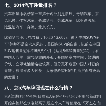
七、2014汽车质量排名？
汽车质量排名榜第一至第十名分别是启辰、奇瑞汽车、东
风风神、传祺汽车、长城哈弗、荣威汽车、比亚迪汽车、
比亚迪汽车、奔流、北京长安。
比如哈弗H6，指导价：10.20-13.60万。做为中国SUV“好
车”并并不是空穴来风的，是国内SUV的自豪，以前在中国
SUV销售量冠军不断5八个月（贴近5年销售量冠军），在
中国人心里，霸气侧漏的外观，开阔的室内空间，普通的
价钱，立即耗油量略微较高，但分毫不危害中国人对它的
青睐，获得许多人钟爱，大家也希望H6在耗油层面有更高
的发展！
八、京a汽车牌照现在什么行情？
京A普通牌照的价格 目前京A车牌价格已经没有摇号新政刚
开始实施那么水涨船高了,现在个人车牌稳定在15万左右,如