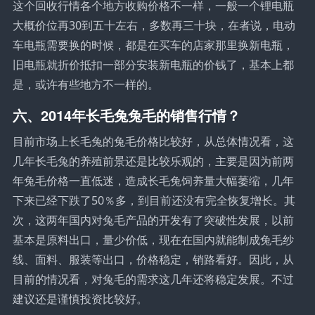
这个回收行情各个地方收购价格不一样，一般一个锂电瓶
大概价位再30到五十左右，多数再三十块，在者说，电动
车电瓶需要换的时候，都是在买车的店家那里换新电瓶，
旧电瓶就折价抵扣一部分安装新电瓶的价钱了，基本上都
是，或许有些地方不一样的。
六、2014年长毛兔兔毛的销售行情？
目前市场上长毛兔的兔毛价格比较好，从总体情况看，这
几年长毛兔的养殖前景还是比较乐观的，主要是因为前两
年兔毛价格一直低迷，造成长毛兔饲养量大幅萎缩，几年
下来已经下跌了50％多，到目前还没有完全恢复增长。其
次，这两年国内对兔毛产品的开发有了突破性发展，以前
基本是原料出口，量少价低，现在在国内就能制成兔毛纱
线、面料、服装等出口，价格稳定，销路看好。因此，从
目前的情况看，对兔毛的需求这几年还将稳定发展。不过
建议还是谨慎投资比较好。