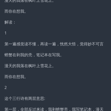
漫天的我落在枫叶上雪花上。
而你在想我。
解读：
1
第一遍感觉读不懂，再读一遍，恍然大悟，觉得妙不可言
螃蟹在剥我的壳，笔记本在写我。
漫天的我落在枫叶上雪花上。
而你在想我。
2
这个三行诗有两层意思:
第一层，全部反过来读，我剥螃蟹壳，我写笔记本，漫天