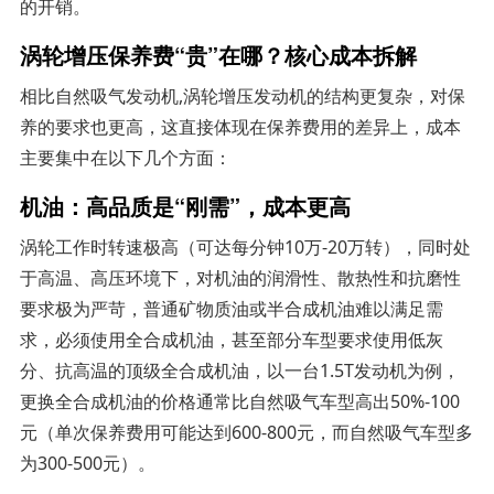
的开销。
涡轮增压保养费“贵”在哪？核心成本拆解
相比自然吸气发动机,涡轮增压发动机的结构更复杂，对保
养的要求也更高，这直接体现在保养费用的差异上，成本
主要集中在以下几个方面：
机油：高品质是“刚需”，成本更高
涡轮工作时转速极高（可达每分钟10万-20万转），同时处
于高温、高压环境下，对机油的润滑性、散热性和抗磨性
要求极为严苛，普通矿物质油或半合成机油难以满足需
求，必须使用全合成机油，甚至部分车型要求使用低灰
分、抗高温的顶级全合成机油，以一台1.5T发动机为例，
更换全合成机油的价格通常比自然吸气车型高出50%-100
元（单次保养费用可能达到600-800元，而自然吸气车型多
为300-500元）。