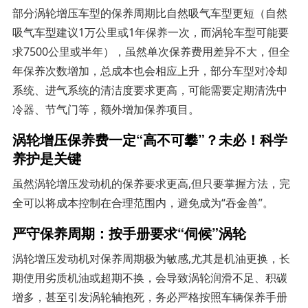
部分涡轮增压车型的保养周期比自然吸气车型更短（自然
吸气车型建议1万公里或1年保养一次，而涡轮车型可能要
求7500公里或半年），虽然单次保养费用差异不大，但全
年保养次数增加，总成本也会相应上升，部分车型对冷却
系统、进气系统的清洁度要求更高，可能需要定期清洗中
冷器、节气门等，额外增加保养项目。
涡轮增压保养费一定“高不可攀”？未必！科学
养护是关键
虽然涡轮增压发动机的保养要求更高,但只要掌握方法，完
全可以将成本控制在合理范围内，避免成为“吞金兽”。
严守保养周期：按手册要求“伺候”涡轮
涡轮增压发动机对保养周期极为敏感,尤其是机油更换，长
期使用劣质机油或超期不换，会导致涡轮润滑不足、积碳
增多，甚至引发涡轮轴抱死，务必严格按照车辆保养手册