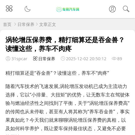
首页
日常保养
文章正文
涡轮增压保养费，精打细算还是吞金兽？
读懂这些，养车不肉疼
31spcar
日常保养
2025-12-02 20:50:12
89
精打细算还是“吞金兽”？读懂这些，养车不“肉疼”
随着汽车技术的飞速发展,涡轮增压发动机已成为主流动力
选择，它以“小排量、大扭矩”的优势，让无数车主在驾驶体
验与燃油经济性之间找到了平衡，关于“涡轮增压保养费高”
的传闻也从未停歇，甚至有人将其称为“养车吞金兽”，事实
果真如此？今天我们就来聊聊涡轮增压保养费的真相，以
及如何科学养护，既让爱车保持最佳状态，又避免不必要