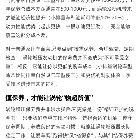
年保养总成本差距通常在500-1000元，而涡轮发动机带来
的燃油经济性提升（小排量车型油耗可降低10%-20%）、
动力性能优势（起步更快、中段加速更强劲），完全能够
覆盖这部分成本差。
对于普通家用车而言,只要做到“按需保养、合理驾驶、定期
检查”，涡轮增压发动机的保养费并不会成为“不可承受之
重”，相反，它能让你以更低的购车成本（小排量涡轮车型
通常比同排量自然吸气车型便宜）和更优的驾驶体验，享
受技术进步带来的红利。
懂保养，才能让涡轮“物超所值”
涡轮增压保养费并非洪水猛兽,它更像是一份“精细养护的说
明书”，只要我们尊重其技术特性，选择合适的机油，遵守
保养周期，养成良好的驾驶习惯，就能让涡轮增压器长期
稳定工作，让爱车既“跑得快”又“省得多”，与其纠结保养费