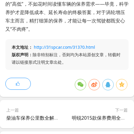
的“高低”，不如花时间读懂车辆的保养需求——毕竟，科学
养护才是降低成本、延长寿命的终极答案，对于涡轮增压
车主而言，精打细算的保养，才能让每一次驾驶都既安心
又“不肉疼”。
本文地址：
http://31spcar.com/31370.html
版权声明：
除非特别标注，否则均为本站原创文章，转载时
请以链接形式注明文章出处。
上一篇
下一篇
柴油车保养公里数全解析，科学养护，动力持久
明锐2015款保养费用全解析，养车成本究竟几何？