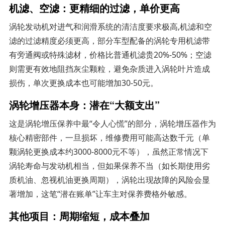
机滤、空滤：更精细的过滤，单价更高
涡轮发动机对进气和润滑系统的清洁度要求极高,机滤和空
滤的过滤精度必须更高，部分车型配备的涡轮专用机滤带
有旁通阀或特殊滤材，价格比普通机滤贵20%-50%；空滤
则需更有效地阻挡灰尘颗粒，避免杂质进入涡轮叶片造成
损伤，单次更换成本也可能增加30-50元。
涡轮增压器本身：潜在“大额支出”
这是涡轮增压保养中最“令人心慌”的部分，涡轮增压器作为
核心精密部件，一旦损坏，维修费用可能高达数千元（单
颗涡轮更换成本约3000-8000元不等），虽然正常情况下
涡轮寿命与发动机相当，但如果保养不当（如长期使用劣
质机油、忽视机油更换周期），涡轮出现故障的风险会显
著增加，这笔“潜在账单”让车主对保养费格外敏感。
其他项目：周期缩短，成本叠加