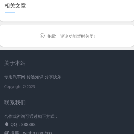
相关文章
抱歉，评论功能暂时关闭!
关于本站
专用汽车网-传递知识 分享快乐
Copyright © 2023
联系我们
合作或咨询可通过如下方式：
QQ：888888
微博：weibo.com/xxx