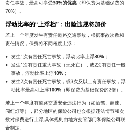
责任事故，最高可享受
30%的优惠
（即保费为基础保费的
70%）。
浮动比率的“上浮档”：出险违规将加价
若上一个年度发生有责任道路交通事故，根据事故次数和
责任情况，保费将不同程度上浮：
发生1次有责任死亡事故，浮动比率上浮
30%
；
发生1次有责任重大事故（无死亡），或2次有责任一般
事故，浮动比率上浮
10%
；
发生2次有责任死亡事故，或3次及以上有责任事故，浮
动比率最高可上浮
100%
（即保费为基础保费的2倍）。
若上一个年度有道路交通安全违法行为（如酒驾、超速、
闯红灯等），部分地区的保险公司也会根据违法情节和次
数对保费进行上浮,具体规则由地方交管部门和保险公司联
合制定。