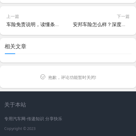
上一篇
下一篇
车险免责说明，读懂条款，保障无忧，避免理赔纠纷
安邦车险怎么样？深度测评优缺点，投保前必看！
相关文章
抱歉，评论功能暂时关闭!
关于本站
专用汽车网-传递知识 分享快乐
Copyright © 2023