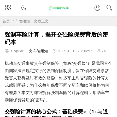
首页
车险须知
文章正文
强制车险计算，揭开交强险保费背后的密
码本
31spcar
车险须知
2026-01-10 23:06:52
74
机动车交通事故责任强制保险（简称“交强险”）是我国首个
由国家法律规定实行的强制保险制度，旨在保障交通事故
受害人获得及时有效的赔偿，许多车主对交强险的计算方
式感到困惑：为什么每年保费不同？新车和续保价格为何
有差异？本文将详细拆解强制车险的计算逻辑，帮助车主
读懂保费背后的“密码”。
交强险计算的核心公式：基础保费×（1+与道