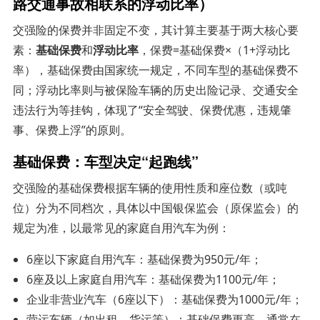
路交通事故相联系的浮动比率）
交强险的保费并非固定不变，其计算主要基于两大核心要
素：
基础保费
和
浮动比率
，保费=基础保费×（1+浮动比
率），基础保费由国家统一规定，不同车型的基础保费不
同；浮动比率则与被保险车辆的历史出险记录、交通安全
违法行为等挂钩，体现了“安全驾驶、保费优惠，违规肇
事、保费上浮”的原则。
基础保费：车型决定“起跑线”
交强险的基础保费根据车辆的使用性质和座位数（或吨
位）分为不同档次，具体以中国银保监会（原保监会）的
规定为准，以最常见的家庭自用汽车为例：
6座以下家庭自用汽车：基础保费为950元/年；
6座及以上家庭自用汽车：基础保费为1100元/年；
企业非营业汽车（6座以下）：基础保费为1000元/年；
营运车辆（如出租、货运等）：基础保费更高，通常在