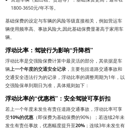
1800-3650元/年不等。
基础保费的设定与车辆的风险等级直接相关，例如营运车
辆使用频率高、事故风险大,因此基础保费显著高于家用车
辆。
浮动比率：驾驶行为影响“升降档”
浮动比率是交强险保费计算中最灵活的部分，其依据是车
辆
上一个年度的交通安全记录
，主要包括道路交通事故和
交通安全违法行为的记录，浮动比率的调整周期为1年，以
交强险保单到期日为准，具体规则如下：
浮动比率的“优惠档”：安全驾驶可享折扣
若上一个年度未发生有责任道路交通事故，浮动比率可享
受
10%的优惠
（即保费为基础保费的90%）；若连续2年未
发生有责任事故，优惠幅度提升至
20%
；连续3年未发生有