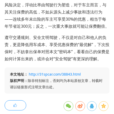
风险决定，浮动比率由驾驶行为塑造，对于车主而言，与
其关注保费的高低，不如从源头上减少事故和违法行为
——连续多年未出险的车主可享受30%的优惠，相当于每
年节省近300元；反之，一次重大事故就可能让保费翻倍。
遵守交通规则、安全文明驾驶，不仅是对自己和他人的负
责，更是降低用车成本、享受优惠保费的“最优解”，下次投
保时，不妨拿出保单对照本文“密码本”，看看自己的保费是
如何计算出来的，或许会对“安全驾驶”有更深的理解。
本文地址：
http://31spcar.com/38843.html
版权声明：
除非特别标注，否则均为本站原创文章，转载时
请以链接形式注明文章出处。