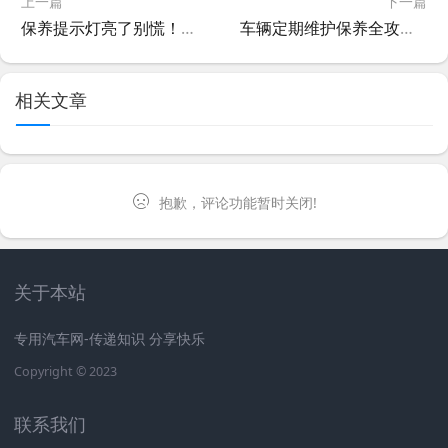
上一篇
下一篇
保养提示灯亮了别慌！手把手教你轻松消除
车辆定期维护保养全攻略，守护爱车，安全畅行
相关文章
抱歉，评论功能暂时关闭!
关于本站
专用汽车网-传递知识 分享快乐
Copyright © 2023
联系我们