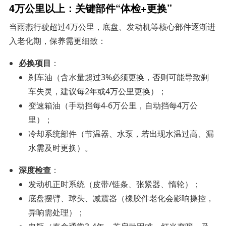
4万公里以上：关键部件“体检+更换”
当雨燕行驶超过4万公里，底盘、发动机等核心部件逐渐进
入老化期，保养需更细致：
必换项目
：
刹车油（含水量超过3%必须更换，否则可能导致刹
车失灵，建议每2年或4万公里更换）；
变速箱油（手动挡每4-6万公里，自动挡每4万公
里）；
冷却系统部件（节温器、水泵，若出现水温过高、漏
水需及时更换）。
深度检查
：
发动机正时系统（皮带/链条、张紧器、惰轮）；
底盘摆臂、球头、减震器（橡胶件老化会影响操控，
异响需处理）；