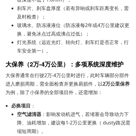
刹车片、刹车盘厚度（若有异响或刹车距离变长，需
及时检查）；
玻璃水、防冻液液位（防冻液每2年或4万公里建议更
换，避免冰点过高或沸点过低）；
灯光系统（远近光灯、转向灯、刹车灯是否正常，行
车安全第一）。
大保养（2万-4万公里）：多项系统深度维护
大保养通常在行驶2万-4万公里时进行，此时车辆部分部件
进入磨损周期，需全面检查并更换易损件，以
2万公里保养
为例，除了小保养的全部项目外，还需增加：
必换项目
：
空气滤清器
：影响发动机进气，若堵塞会导致动力下
降、油耗增加，建议每1-2万公里更换（ dusty路况需
缩短周期）。