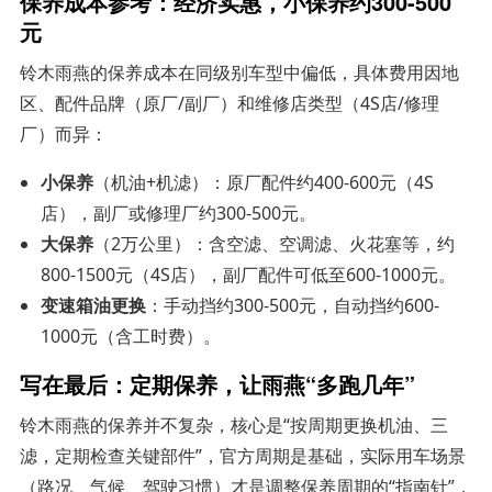
保养成本参考：经济实惠，小保养约300-500
元
铃木雨燕的保养成本在同级别车型中偏低，具体费用因地
区、配件品牌（原厂/副厂）和维修店类型（4S店/修理
厂）而异：
小保养
（机油+机滤）：原厂配件约400-600元（4S
店），副厂或修理厂约300-500元。
大保养
（2万公里）：含空滤、空调滤、火花塞等，约
800-1500元（4S店），副厂配件可低至600-1000元。
变速箱油更换
：手动挡约300-500元，自动挡约600-
1000元（含工时费）。
写在最后：定期保养，让雨燕“多跑几年”
铃木雨燕的保养并不复杂，核心是“按周期更换机油、三
滤，定期检查关键部件”，官方周期是基础，实际用车场景
（路况、气候、驾驶习惯）才是调整保养周期的“指南针”，