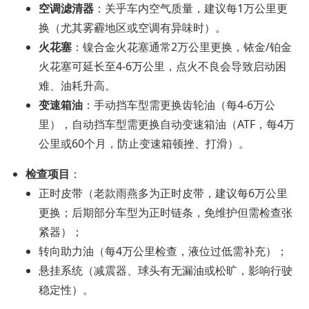
空调滤清器
：关乎车内空气质量，建议每1万公里更
换（尤其雾霾地区或空调有异味时）。
火花塞
：镍合金火花塞通常2万公里更换，铱金/铂金
火花塞可延长至4-6万公里，点火不良会导致启动困
难、油耗升高。
变速箱油
：手动挡车型需更换齿轮油（每4-6万公
里），自动挡车型需更换自动变速箱油（ATF，每4万
公里或60个月，防止变速箱顿挫、打滑）。
检查项目
：
正时皮带（老款雨燕多为正时皮带，建议每6万公里
更换；后期部分车型为正时链条，免维护但需检查张
紧器）；
转向助力油（每4万公里检查，液位过低需补充）；
悬挂系统（减震器、球头有无漏油或松旷，影响行驶
稳定性）。