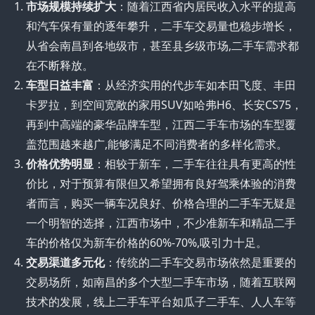
市场规模持续扩大
：随着江西省内居民收入水平的提高
和汽车保有量的逐年攀升，二手车交易量也稳步增长，
从省会南昌到各地级市，甚至县乡级市场,二手车需求都
在不断释放。
车型日益丰富
：从经济实用的代步车如本田飞度、丰田
卡罗拉，到空间宽敞的家用SUV如哈弗H6、长安CS75，
再到中高端的豪华品牌车型，江西二手车市场的车型覆
盖范围越来越广,能够满足不同消费者的多样化需求。
价格优势明显
：相较于新车，二手车往往具有更高的性
价比，对于预算有限但又希望拥有良好驾乘体验的消费
者而言，购买一辆车况良好、价格合理的二手车无疑是
一个明智的选择，江西市场中，不少准新车和精品二手
车的价格仅为新车价格的60%-70%,吸引力十足。
交易渠道多元化
：传统的二手车交易市场依然是重要的
交易场所，如南昌的多个大型二手车市场，随着互联网
技术的发展，线上二手车平台如瓜子二手车、人人车等