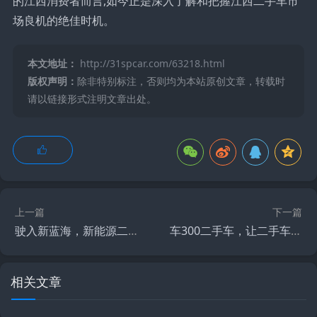
的江西消费者而言,如今正是深入了解和把握江西二手车市
场良机的绝佳时机。
本文地址：
http://31spcar.com/63218.html
版权声明：
除非特别标注，否则均为本站原创文章，转载时
请以链接形式注明文章出处。
上一篇
下一篇
驶入新蓝海，新能源二手车，机遇与挑战并存
车300二手车，让二手车买卖更透明、更安心
相关文章