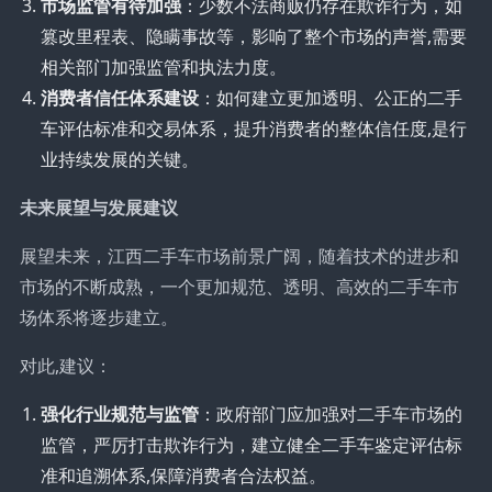
市场监管有待加强
：少数不法商贩仍存在欺诈行为，如
篡改里程表、隐瞒事故等，影响了整个市场的声誉,需要
相关部门加强监管和执法力度。
消费者信任体系建设
：如何建立更加透明、公正的二手
车评估标准和交易体系，提升消费者的整体信任度,是行
业持续发展的关键。
未来展望与发展建议
展望未来，江西二手车市场前景广阔，随着技术的进步和
市场的不断成熟，一个更加规范、透明、高效的二手车市
场体系将逐步建立。
对此,建议：
强化行业规范与监管
：政府部门应加强对二手车市场的
监管，严厉打击欺诈行为，建立健全二手车鉴定评估标
准和追溯体系,保障消费者合法权益。